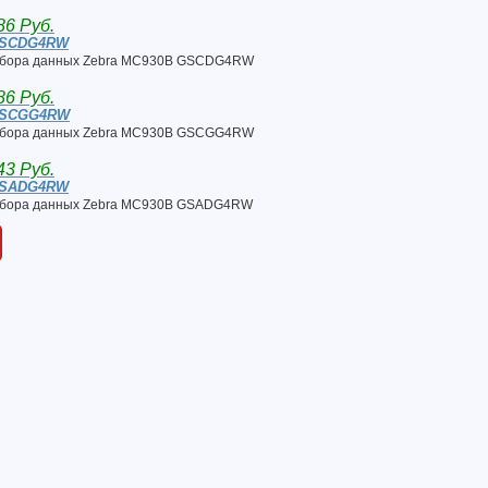
86 Руб.
GSCDG4RW
сбора данных Zebra MC930B GSCDG4RW
86 Руб.
GSCGG4RW
сбора данных Zebra MC930B GSCGG4RW
43 Руб.
GSADG4RW
сбора данных Zebra MC930B GSADG4RW