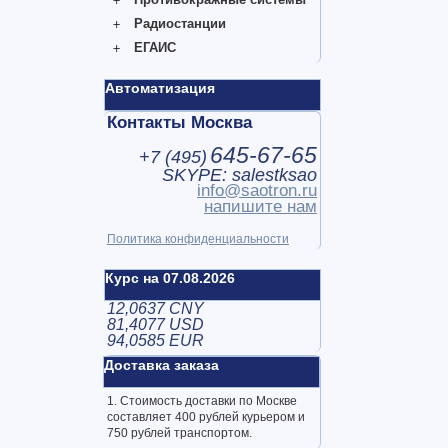
Радиостанции
ЕГАИС
Автоматизация
Контакты Москва
645-67-65
+7 (
495
)
SKYPE: salestksao
info@saotron.ru
напишите нам
Политика конфиденциальности
Курс на 07.08.2026
12,0637 CNY
81,4077 USD
94,0585 EUR
Доставка заказа
1. Стоимость доставки по Москве
составляет 400 рублей курьером и
750 рублей транспортом.