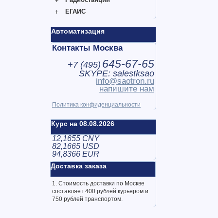
ЕГАИС
Автоматизация
Контакты Москва
645-67-65
+7 (
495
)
SKYPE: salestksao
info@saotron.ru
напишите нам
Политика конфиденциальности
Курс на 08.08.2026
12,1655 CNY
82,1665 USD
94,8366 EUR
Доставка заказа
1. Стоимость доставки по Москве
составляет 400 рублей курьером и
750 рублей транспортом.