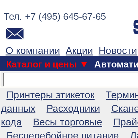
Тел. +7 (495) 645-67-65
О компании
Акции
Новости
Каталог и цены ▼
Автомат
Принтеры этикеток
Терми
данных
Расходники
Скан
кода
Весы торговые
Прай
Бесперебойное питание
Л