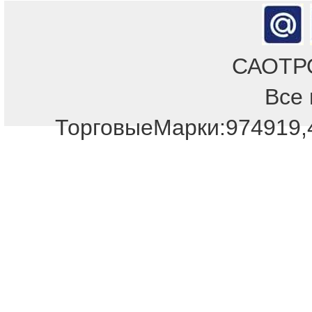
САОТРОН
Все 
ТорговыеМарки:974919,