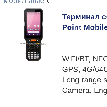
мобильные
‹
Терминал с
Point Mobil
WiFi/BT, NF
GPS, 4G/64G
Long range 
Camera, Eng