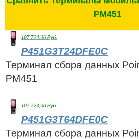
Сравнить Терминалы мобильн
PM451
107 724,06 Руб.
P451G3T24DFE0C
Терминал сбора данных Poin
PM451
107 724,06 Руб.
P451G3T64DFE0C
Терминал сбора данных Poin