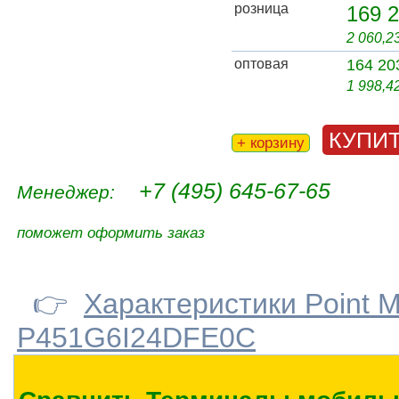
розница
169 2
2 060,2
оптовая
164 20
1 998,4
КУПИ
+ корзину
+7 (495) 645-67-65
Менеджер:
поможет оформить заказ
👉
Характеристики Point 
P451G6I24DFE0C