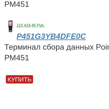
PM451
115 419,45 Руб.
P451G3YB4DFE0C
Терминал сбора данных Poin
PM451
КУПИТЬ