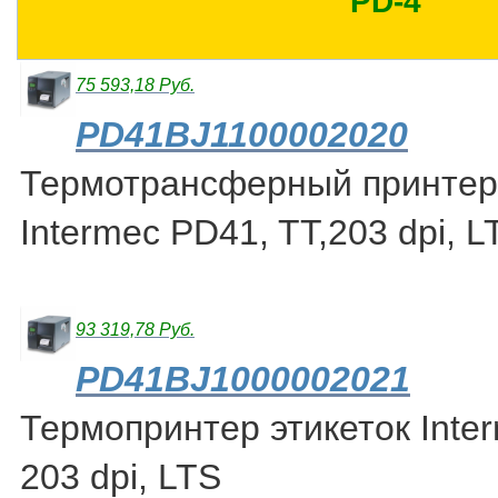
PD-4
75 593,18 Руб.
PD41BJ1100002020
Термотрансферный принтер 
Intermec PD41, TT,203 dpi, LT
93 319,78 Руб.
PD41BJ1000002021
Термопринтер этикеток Inte
203 dpi, LTS