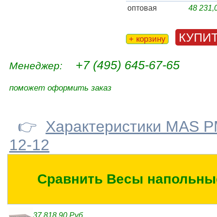
оптовая
48 231
КУПИ
+ корзину
+7 (495) 645-67-65
Менеджер:
поможет оформить заказ
👉
Характеристики MAS P
12-12
Сравнить Весы напольн
37 818,90 Руб.