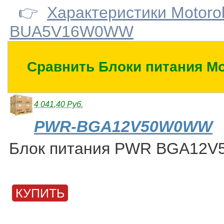
👉
Характеристики Motoro
BUA5V16W0WW
Сравнить Блоки питания Mo
4 041,40 Руб.
PWR-BGA12V50W0WW
Блок питания PWR BGA12
КУПИТЬ