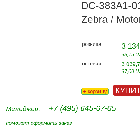
DC-383A1-01
Zebra / Moto
розница
3 134
38,15 
оптовая
3 039,
37,00 
КУПИ
+ корзину
+7 (495) 645-67-65
Менеджер:
поможет оформить заказ