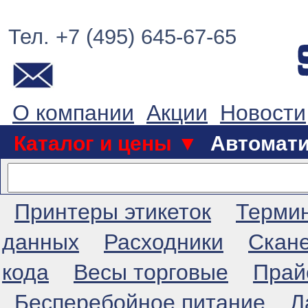
Тел. +7 (495) 645-67-65
О компании
Акции
Новости
Каталог и цены ▼
Автомат
Принтеры этикеток
Терми
данных
Расходники
Скан
кода
Весы торговые
Прай
Бесперебойное питание
Л