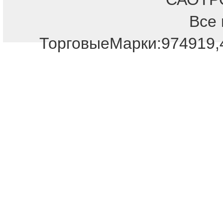
Все 
ТорговыеМарки:974919,