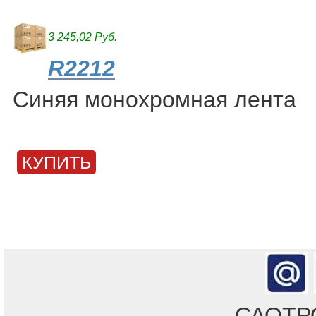
3 245,02 Руб.
R2212
Синяя монохромная лента
КУПИТЬ
САОТРОН