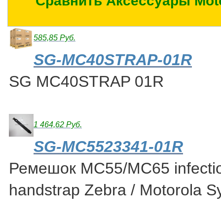
Сравнить Аксессуары Mot
585,85 Руб.
SG-MC40STRAP-01R
SG MC40STRAP 01R
1 464,62 Руб.
SG-MC5523341-01R
Ремешок MC55/MC65 infectio
handstrap Zebra / Motorola 