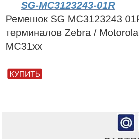
SG-MC3123243-01R
Ремешок SG MC3123243 01
терминалов Zebra / Motorol
MC31xx
КУПИТЬ