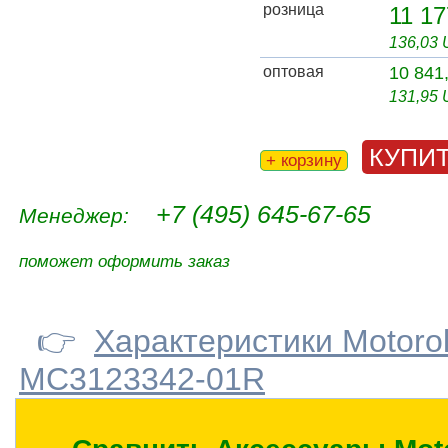
розница
11 17
136,03
оптовая
10 841
131,95
КУПИ
+ корзину
+7 (495) 645-67-65
Менеджер:
поможет оформить заказ
👉
Характеристики Motoro
MC3123342-01R