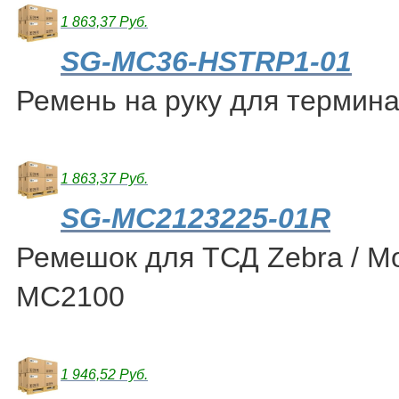
1 863,37 Руб.
SG-MC36-HSTRP1-01
Ремень на руку для термин
1 863,37 Руб.
SG-MC2123225-01R
Ремешок для ТСД Zebra / Mo
MC2100
1 946,52 Руб.