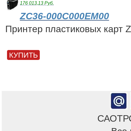
176 013,13 Руб.
ZC36-000C000EM00
Принтер пластиковых карт 
КУПИТЬ
САОТРОН