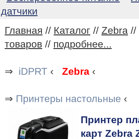
датчики
Главная
//
Каталог
//
Zebra
//
товаров
//
подробнее...
⇒
iDPRT
‹
Zebra
‹
⇒
Принтеры настольные
‹
Принтер пл
карт Zebra 