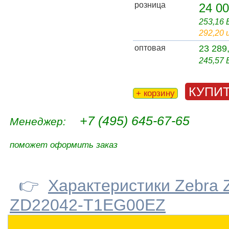
розница
24 00
253,16
292,20 
оптовая
23 289
245,57
КУПИ
+ корзину
+7 (495) 645-67-65
Менеджер:
поможет оформить заказ
👉
Характеристики Zebra 
ZD22042-T1EG00EZ