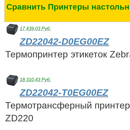
Сравнить Принтеры настольн
17 439,03 Руб.
ZD22042-D0EG00EZ
Термопринтер этикеток Zeb
18 310,43 Руб.
ZD22042-T0EG00EZ
Термотрансферный принтер 
ZD220