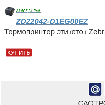
23 507,24 Руб.
ZD22042-D1EG00EZ
Термопринтер этикеток Zeb
КУПИТЬ
САОТРОН