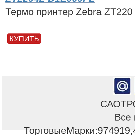
Термо принтер Zebra ZT220
КУПИТЬ
САОТРОН
Все 
ТорговыеМарки:974919,