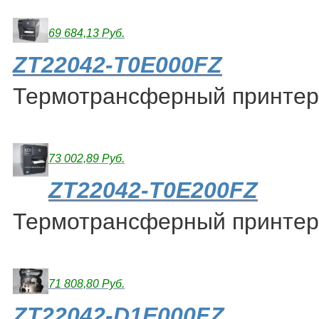
69 684,13 Руб.
ZT22042-T0E000FZ
Термотрансферный принтер
73 002,89 Руб.
ZT22042-T0E200FZ
Термотрансферный принтер
71 808,80 Руб.
ZT22042-D1E000FZ