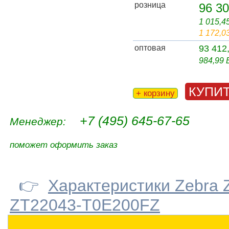
розница
96 30
1 015,4
1 172,0
оптовая
93 412
984,99
КУПИ
+ корзину
+7 (495) 645-67-65
Менеджер:
поможет оформить заказ
👉
Характеристики Zebra 
ZT22043-T0E200FZ