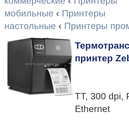
коммерческие
‹
Принтеры
мобильные
‹
Принтеры
настольные
‹
Принтеры про
Термотран
принтер Ze
TT, 300 dpi,
Ethernet