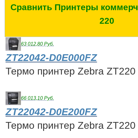
Сравнить Принтеры коммерче
220
63 012,80 Руб.
ZT22042-D0E000FZ
Термо принтер Zebra ZT220
66 013,10 Руб.
ZT22042-D0E200FZ
Термо принтер Zebra ZT220