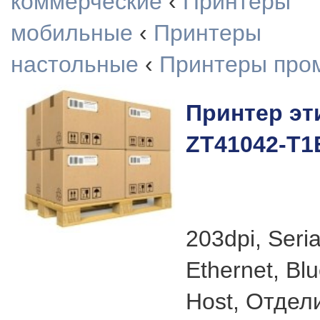
коммерческие
‹
Принтеры
мобильные
‹
Принтеры
настольные
‹
Принтеры про
Принтер эт
ZT41042-T1
203dpi, Seria
Ethernet, Bl
Host, Отдел