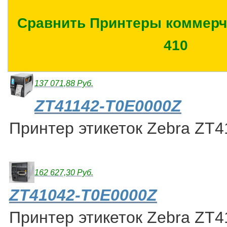
Сравнить Принтеры коммерче
410
137 071,88 Руб.
ZT41142-T0E0000Z
Принтер этикеток Zebra ZT
162 627,30 Руб.
ZT41042-T0E0000Z
Принтер этикеток Zebra ZT