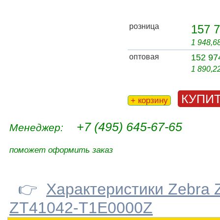
розница
157 7
1 948,6
оптовая
152 97
1 890,2
КУПИ
+ корзину
+7 (495) 645-67-65
Менеджер:
поможет оформить заказ
👉
Характеристики Zebra 
ZT41042-T1E0000Z