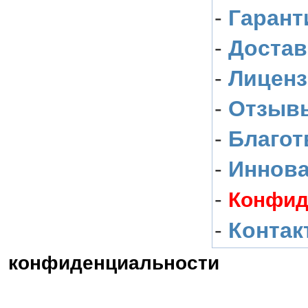
-
Гарант
-
Достав
-
Лиценз
-
Отзыв
-
Благот
-
Иннов
-
Конфид
-
Контак
конфиденциальности