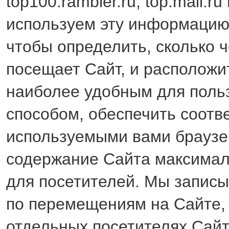
top100.rambler.ru, top.mail.ru
используем эту информацию 
чтобы определить, сколько 
посещает Сайт, и расположи
наиболее удобным для поль
способом, обеспечить соотв
используемыми вами браузе
содержание Сайта максима
для посетителей. Мы запис
по перемещениям на Сайте, 
отдельных посетителях Сайта