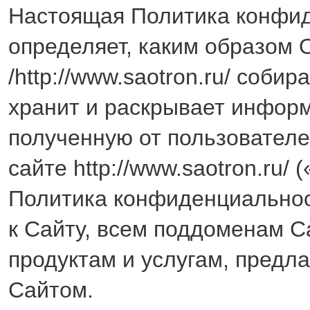
Настоящая Политика конфи
определяет, каким образо
/http://www.saotron.ru/ собира
хранит и раскрывает инфор
полученную от пользователе
сайте http://www.saotron.ru/ 
Политика конфиденциальнос
к Сайту, всем поддоменам С
продуктам и услугам, предл
Сайтом.