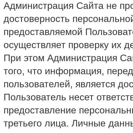
Администрация Сайта не пр
достоверность персонально
предоставляемой Пользоват
осуществляет проверку их д
При этом Администрация Сай
того, что информация, пере
пользователей, является до
Пользователь несет ответст
предоставление персональн
третьего лица. Личные данн