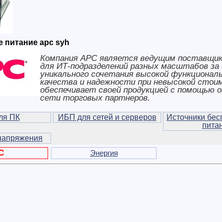
 питание apc syh
Компания APC является ведущим поставщи
для ИТ-подразделений разных масштабов за
уникального сочетания высокой функционал
качества и надежности при невысокой стои
обеспечивает своей продукцией с помощью 
сети торговых партнеров.
ля ПК
ИБП для сетей и серверов
Источники бес
пита
напряжения
C
Энергия