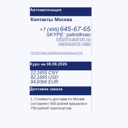
Автоматизация
Контакты Москва
645-67-65
+7 (
495
)
SKYPE: salestksao
info@saotron.ru
напишите нам
Политика конфиденциальности
Курс на 08.08.2026
12,1655 CNY
82,1665 USD
94,8366 EUR
Доставка заказа
1. Стоимость доставки по Москве
составляет 400 рублей курьером и
750 рублей транспортом.