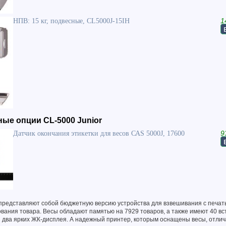
НПВ: 15 кг, подвесные, CL5000J-15IH
1
ые опции CL-5000 Junior
Датчик окончания этикетки для весов САS 5000J, 17600
9
представляют собой бюджетную версию устройства для взвешивания с печать
вания товара. Весы обладают памятью на 7929 товаров, а также имеют 40 в
и два ярких ЖК-дисплея. А надежный принтер, которым оснащены весы, отли