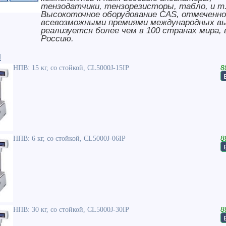
тензодатчики, тензорезисторы, табло, и т.
Высокоточное оборудование CAS, отмеченно
всевозможными премиями международных в
реализуется более чем в 100 странах мира,
Россию.
и
НПВ: 15 кг, со стойкой, CL5000J-15IP
8
НПВ: 6 кг, со стойкой, CL5000J-06IP
8
НПВ: 30 кг, со стойкой, CL5000J-30IP
8