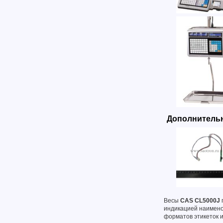
Дополнительн
Весы
CAS CL5000J
индикацией наимено
форматов этикеток 