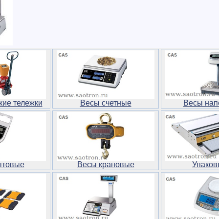
кие тележки
Весы счетные
Весы нап
ытовые
Весы крановые
Упаков