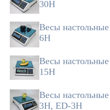
30H
Весы настольные 
6Н
Весы настольные 
15Н
Весы настольные
3Н, ED-3H