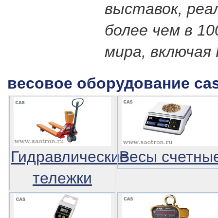
выставок, реа
более чем в 1
мира, включая
весовое оборудование cas
Гидравлические
Весы счетны
тележки