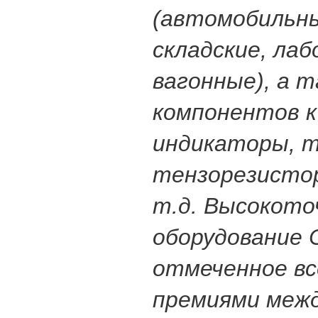
(автомобильны
складские, ла
вагонные), а 
компонентов к
индикаторы, т
тензорезистор
т.д. Высокото
оборудование 
отмеченное в
премиями меж