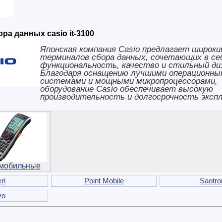
ра данных casio it-3100
Японская компания Casio предлагает широки
терминалов сбора данных, сочетающих в се
функциональность, качество и стильный ди
Благодаря оснащению лучшими операционны
системами и мощными микропроцессорами,
оборудование Casio обеспечивает высокую
производительность и долгосрочность эксп
мобильные
ri
Point Mobile
Saotro
vo