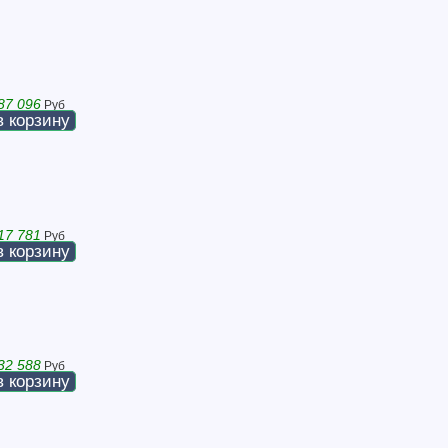
87 096
Руб
в корзину
17 781
Руб
в корзину
32 588
Руб
в корзину