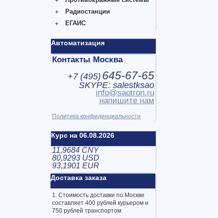
Радиостанции
ЕГАИС
Автоматизация
Контакты Москва
645-67-65
+7 (
495
)
SKYPE: salestksao
info@saotron.ru
напишите нам
Политика конфиденциальности
Курс на 06.08.2026
11,9684 CNY
80,9293 USD
93,1901 EUR
Доставка заказа
1. Стоимость доставки по Москве
составляет 400 рублей курьером и
750 рублей транспортом.