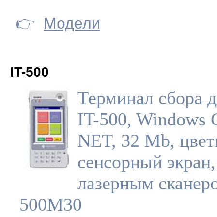
👉
Модели
IT-500
Терминал сбора 
IT-500, Windows 
NET, 32 Mb, цвет
сенсорный экран,
лазерным сканеро
500M30