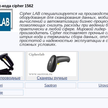
-кода cipher 1562
Cipher LAB специализируется на производст
оборудования для сканирования данных, моб
вычислений и автоматизации бизнес-процес
позволяющих снизить расходы при ведении б
практически в любой сфере. Мировой лидер-
производитель Cipher поставляет прочные 
штрих-кода и терминалы сбора данных, от
простотой и надежностью эксплуатации в 
сложных условиях.
спроводные
Сканеры ручные
ri
Saotron
Urov
je