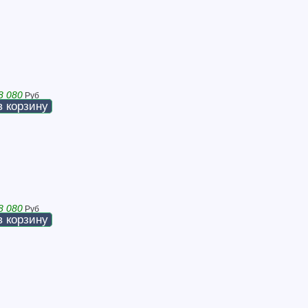
8 080
Руб
в корзину
8 080
Руб
в корзину