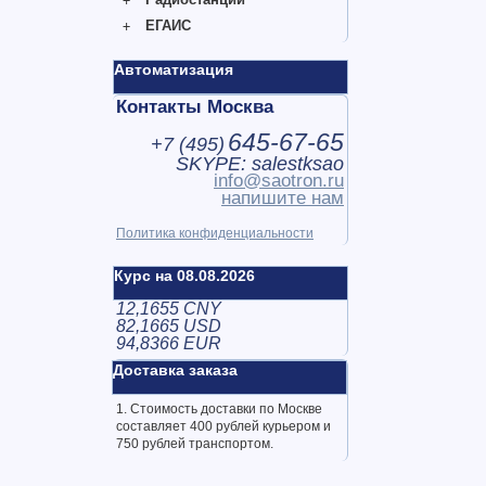
ЕГАИС
Автоматизация
Контакты Москва
645-67-65
+7 (
495
)
SKYPE: salestksao
info@saotron.ru
напишите нам
Политика конфиденциальности
Курс на 08.08.2026
12,1655 CNY
82,1665 USD
94,8366 EUR
Доставка заказа
1. Стоимость доставки по Москве
составляет 400 рублей курьером и
750 рублей транспортом.