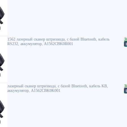
1562 лазерный сканер штрихкода, с базой Bluetooth, кабель
3
RS232, аккумулятор, A1562CBK0R001
лазерный сканер штрихкода, с базой Bluetooth, кабель KB,
3
аккумулятор, A1562CBK0K001