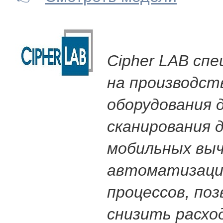
Cipher LAB сп
на производст
оборудования 
сканирования 
мобильных выч
автоматизации
процессов, по
снизить расхо