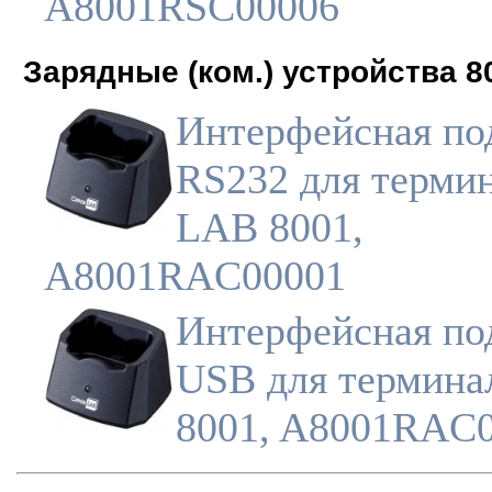
A8001RSC00006
Зарядные (ком.) устройства 8
Интерфейсная по
RS232 для терми
LAB 8001,
A8001RAC00001
Интерфейсная по
USB для термина
8001, A8001RAC