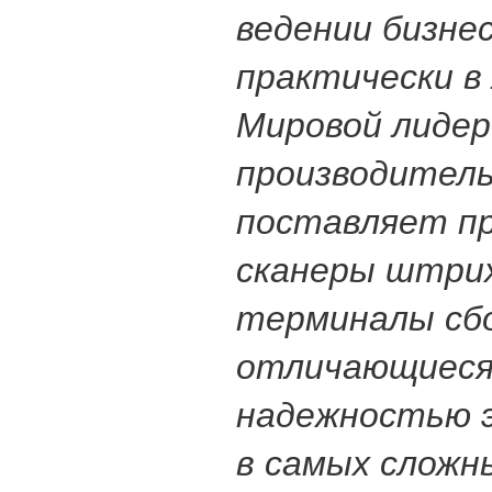
ведении бизне
практически в
Мировой лидер
производитель
поставляет п
сканеры штрих
терминалы сбо
отличающиеся
надежностью 
в самых сложны