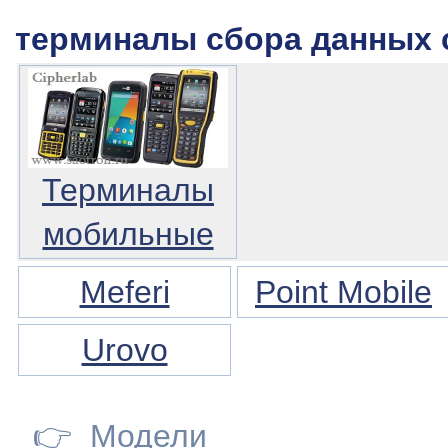
терминалы сбора данных c
Терминалы
мобильные
Meferi
Point Mobile
Urovo
👉
Модели