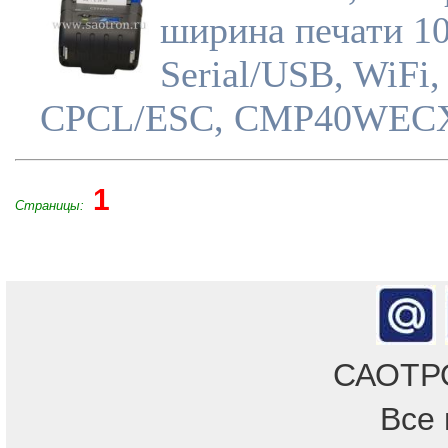
ширина печати 1
Serial/USB, WiFi,
CPCL/ESC, CMP40WEC
1
Страницы:
САОТРОН
Все 
Отдел продаж!