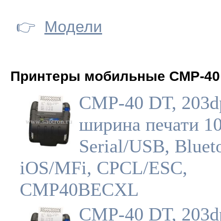
👉
Модели
Принтеры мобильные CMP-40
CMP-40 DT, 203dp
ширина печати 1
Serial/USB, Bluet
iOS/MFi, CPCL/ESC,
CMP40BECXL
CMP-40 DT, 203dp