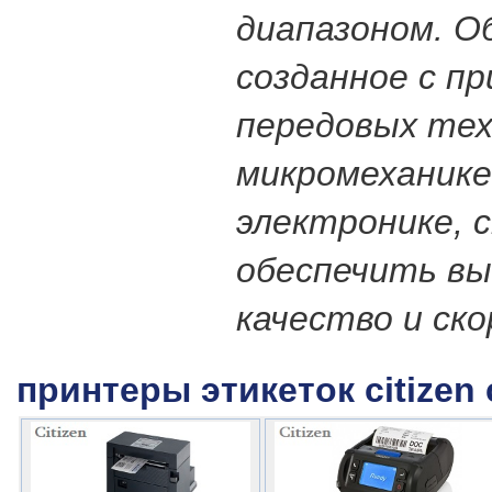
диапазоном. О
созданное с п
передовых тех
микромеханике
электронике, 
обеспечить вы
качество и ск
принтеры этикеток citizen