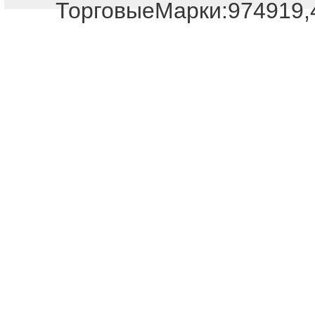
ТорговыеМарки:974919,