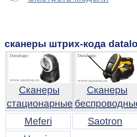
сканеры штрих-кода datalo
Сканеры
Сканеры
стационарные
беспроводны
Meferi
Saotron