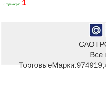
1
Страницы:
САОТРОН
Все 
Отдел продаж!
ТорговыеМарки:974919,