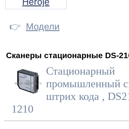
Heroje
👉
Модели
Сканеры стационарные DS-21
Стационарный
промышленный с
штрих кода , DS2
1210