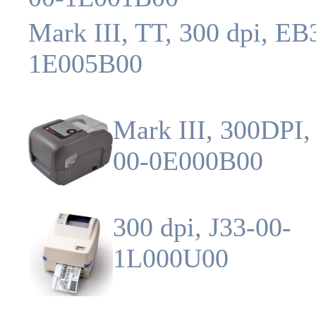
Mark III, TT, 300 dpi, EB
1E005B00
Mark III, 300DPI,
00-0E000B00
300 dpi, J33-00-
1L000U00