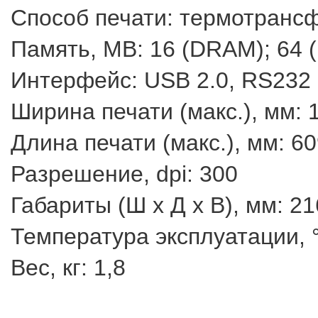
Способ печати: термотранс
Память, MB: 16 (DRAM); 64 (
Интерфейс: USB 2.0, RS232
Ширина печати (макс.), мм: 
Длина печати (макс.), мм: 60
Разрешение, dpi: 300
Габариты (Ш х Д х В), мм: 21
Температура эксплуатации, °
Вес, кг: 1,8