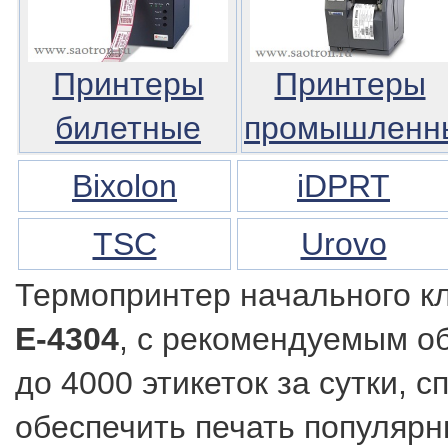
Принтеры
Принтеры
билетные
промышленн
Bixolon
iDPRT
TSC
Urovo
Термопринтер начального к
E-4304
, с рекомендуемым о
до 4000 этикеток за сутки, с
обеспечить печать популяр