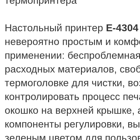
термопринтера
Настольный принтер
E-4304
невероятно простым и комф
применении: беспроблемная
расходных материалов, своб
термоголовке для чистки, в
контролировать процесс печ
окошко на верхней крышке, 
компоненты регулировки, в
зеленым цветом для пользов