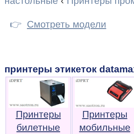
настольные
‹
Принтеры про
👉
Смотреть модели
принтеры этикеток datama
Принтеры
Принтеры
билетные
мобильные