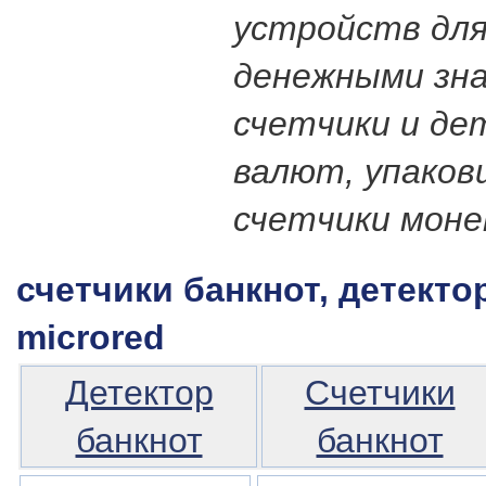
устройств для
денежными зна
счетчики и д
валют, упаков
счетчики моне
счетчики банкнот, детект
microred
Детектор
Счетчики
банкнот
банкнот