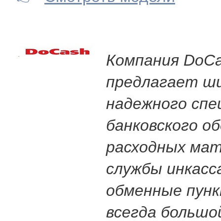
Компания DoC
предлагает ш
надежного спе
банковского об
расходных мат
службы инкасса
обменные пунк
всегда большо