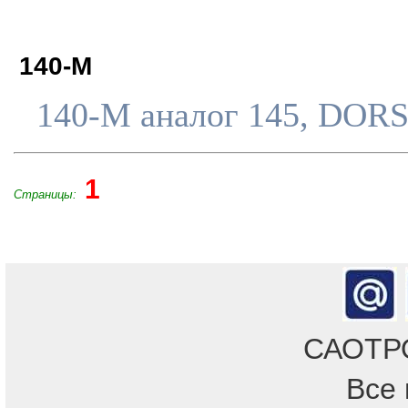
140-M
140-M аналог 145, DOR
1
Страницы:
САОТРОН
Все 