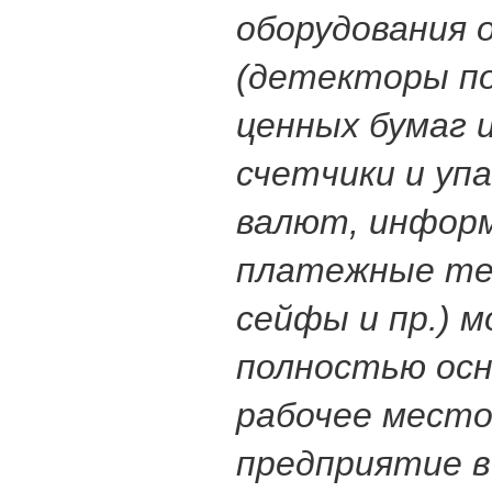
оборудования
(детекторы п
ценных бумаг и
счетчики и уп
валют, инфор
платежные те
сейфы и пр.) 
полностью ос
рабочее место
предприятие в