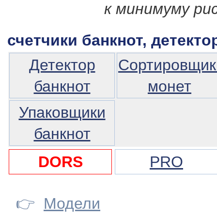
к минимуму рис
счетчики банкнот, детекто
Детектор
Сортировщик
банкнот
монет
Упаковщики
банкнот
DORS
PRO
👉
Модели