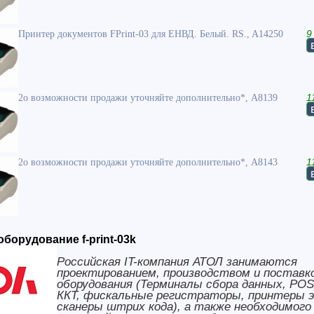
Принтер документов FPrint-03 для ЕНВД. Белый. RS., A14250
9
2о возможности продажи уточняйте дополнительно*, A8139
1
2о возможности продажи уточняйте дополнительно*, A8143
1
оборудование f-print-03k
Российская IT-компания АТОЛ занимаются
проектированием, производством и поставк
оборудования (Терминалы сбора данных, PO
ККТ, фискальные регистраторы, принтеры 
сканеры штрих кода), а также необходимого