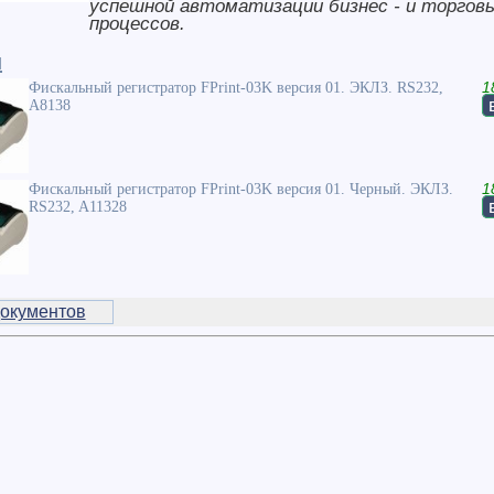
успешной автоматизации бизнес - и торгов
процессов.
и
Фискальный регистратор FPrint-03K версия 01. ЭКЛЗ. RS232,
1
A8138
Фискальный регистратор FPrint-03K версия 01. Черный. ЭКЛЗ.
1
RS232, A11328
окументов