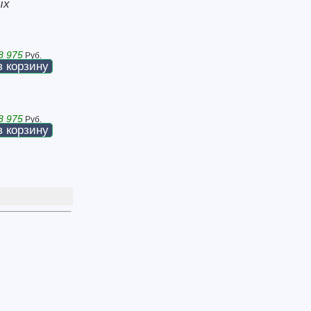
ых
8 975
Руб.
в корзину
8 975
Руб.
в корзину