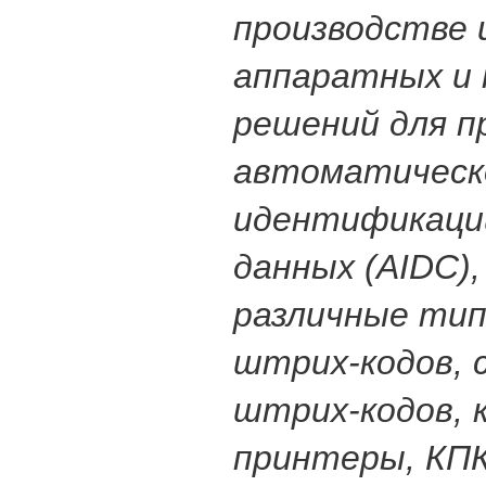
производстве 
аппаратных и
решений для п
автоматическ
идентификации
данных (AIDC),
различные ти
штрих-кодов, 
штрих-кодов, 
принтеры, КП