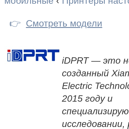
мобильные
‹
Принтеры наст
👉
Смотреть модели
iDPRT — это н
созданный Xia
Electric Technol
2015 году и
специализирую
исследовании,