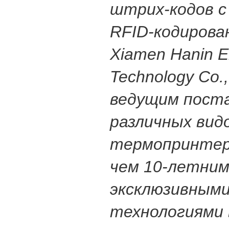
штрих-кодов с
RFID-кодирован
Xiamen Hanin El
Technology Co.
ведущим пост
различных вид
термопринтер
чем 10-летни
эксклюзивным
технологиями 