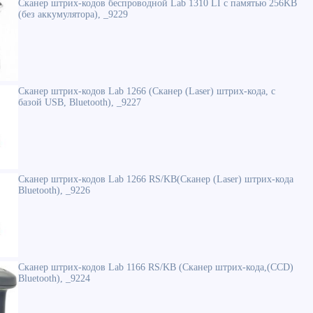
Сканер штрих-кодов беспроводной Lab 1310 LI с памятью 256KB
(без аккумулятора), _9229
Сканер штрих-кодов Lab 1266 (Сканер (Laser) штрих-кода, с
базой USB, Bluetooth), _9227
Сканер штрих-кодов Lab 1266 RS/KB(Сканер (Laser) штрих-кода
Bluetooth), _9226
Сканер штрих-кодов Lab 1166 RS/KB (Сканер штрих-кода,(CCD)
Bluetooth), _9224