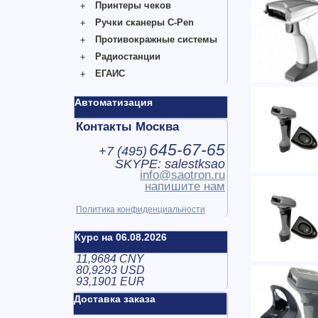
Принтеры чеков
Ручки сканеры C-Pen
Противокражные системы
Радиостанции
ЕГАИС
Автоматизация
Контакты Москва
645-67-65
+7 (
495
)
SKYPE: salestksao
info@saotron.ru
напишите нам
Политика конфиденциальности
Курс на 06.08.2026
11,9684 CNY
80,9293 USD
93,1901 EUR
Доставка заказа