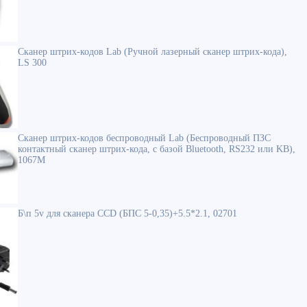
Сканер штрих-кодов Lab (Ручной лазерный сканер штрих-кода),
LS 300
Сканер штрих-кодов беспроводный Lab (Беспроводный ПЗС
контактный сканер штрих-кода, с базой Bluetooth, RS232 или KB),
1067M
Б\п 5v для сканера CCD (БПС 5-0,35)+5.5*2.1, 02701