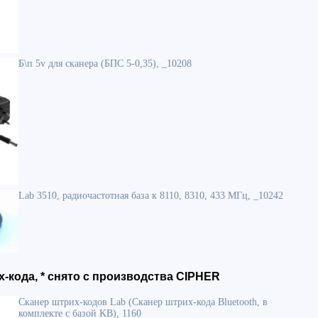
Б\п 5v для сканера (БПС 5-0,35), _10208
Lab 3510, радиочастотная база к 8110, 8310, 433 МГц, _10242
-кода, * снято с производства CIPHER
Сканер штрих-кодов Lab (Сканер штрих-кода Bluetooth, в
комплекте с базой KB), 1160