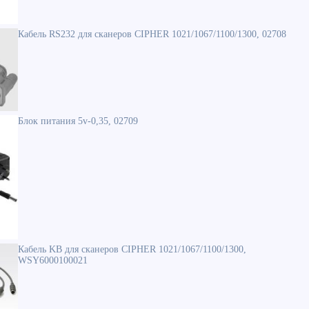
Кабель RS232 для сканеров CIPHER 1021/1067/1100/1300, 02708
Блок питания 5v-0,35, 02709
Кабель KB для сканеров CIPHER 1021/1067/1100/1300,
WSY6000100021