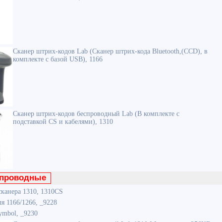
Сканер штрих-кодов Lab (Сканер штрих-кода Bluetooth,(CCD), в
комплекте с базой USB), 1166
Сканер штрих-кодов беспроводный Lab (В комплекте с
подставкой CS и кабелями), 1310
спроводные
сканера 1310, 1310CS
я 1166/1266, _9228
ymbol, _9230