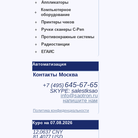
Аппликаторы
Компьютерное
оборудование
Принтеры чеков
Ручки сканеры C-Pen
Противокражные системы
Радиостанции
ЕГАИС
Автоматизация
Контакты Москва
645-67-65
+7 (
495
)
SKYPE: salestksao
info@saotron.ru
напишите нам
Политика конфиденциальности
Курс на 07.08.2026
12,0637 CNY
81,4077 USD