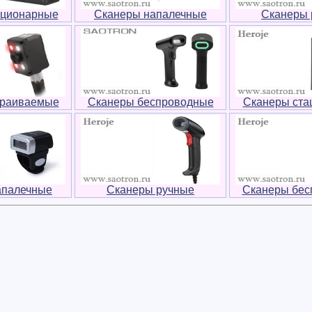
ационарные
Сканеры напалечные
Сканеры 
траиваемые
Сканеры беспроводные
Сканеры ста
апалечные
Сканеры ручные
Сканеры бес