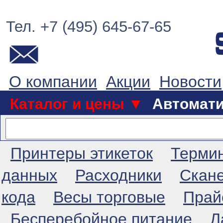
Тел. +7 (495) 645-67-65
О компании
Акции
Новости
Каталог и цены ▼
Автомат
Принтеры этикеток
Терми
данных
Расходники
Скан
кода
Весы торговые
Прай
Бесперебойное питание
Л