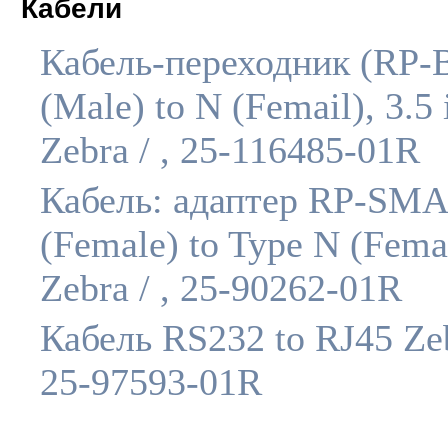
Кабели
Кабель-переходник (RP
(Male) to N (Femail), 3.5 
Zebra / , 25-116485-01R
Кабель: адаптер RP-SMA
(Female) to Type N (Fema
Zebra / , 25-90262-01R
Кабель RS232 to RJ45 Zeb
25-97593-01R