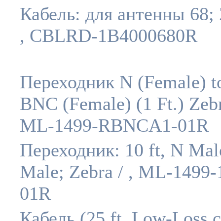
Кабель: для антенны 68; 
, CBLRD-1B4000680R
Переходник N (Female) t
BNC (Female) (1 Ft.) Zebr
ML-1499-RBNCA1-01R
Переходник: 10 ft, N Mal
Male; Zebra / , ML-1499-
01R
Кабель (25 ft. Low-Loss c