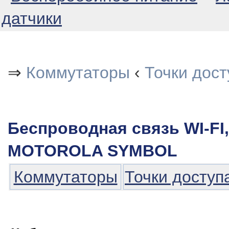
датчики
⇒
Коммутаторы
‹
Точки дост
Беспроводная связь WI-FI,
MOTOROLA SYMBOL
Коммутаторы
Точки доступ