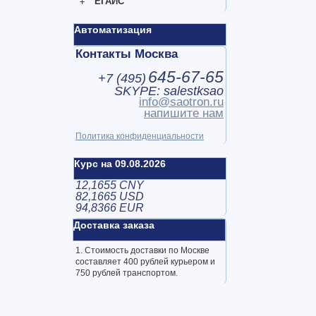
ЕГАИС
Автоматизация
Контакты Москва
645-67-65
+7 (
495
)
SKYPE: salestksao
info@saotron.ru
напишите нам
Политика конфиденциальности
Курс на 09.08.2026
12,1655 CNY
82,1665 USD
94,8366 EUR
Доставка заказа
1. Стоимость доставки по Москве
составляет 400 рублей курьером и
750 рублей транспортом.