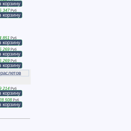
в корзину
6 347
Руб
в корзину
4 851
Руб
в корзину
6 269
Руб
в корзину
6 269
Руб
в корзину
раслетов
9 214
Руб
в корзину
28 508
Руб
в корзину