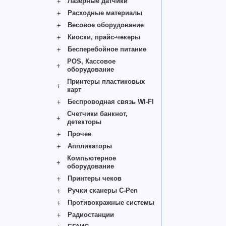
Лазерные датчики
Расходные материалы
Весовое оборудование
Киоски, прайс-чекеры
Бесперебойное питание
POS, Кассовое
оборудование
Принтеры пластиковых
карт
Беспроводная связь WI-FI
Счетчики банкнот,
детекторы
Прочее
Аппликаторы
Компьютерное
оборудование
Принтеры чеков
Ручки сканеры C-Pen
Противокражные системы
Радиостанции