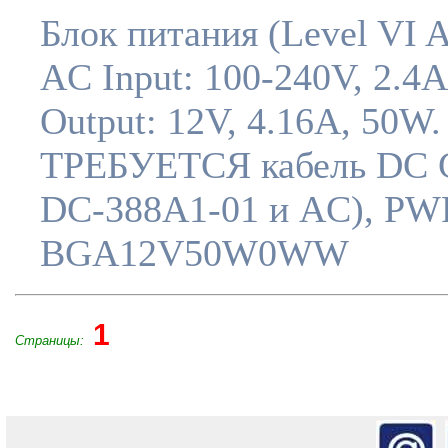
Блок питания (Level VI 
AC Input: 100-240V, 2.4
Output: 12V, 4.16A, 50W.
ТРЕБУЕТСЯ кабель DC 
DC-388A1-01 и AC), PW
BGA12V50W0WW
1
Страницы: