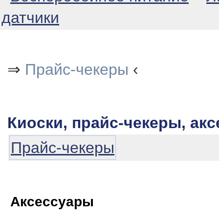
датчики
⇒
Прайс-чекеры
‹
Киоски, прайс-чекеры, ак
Прайс-чекеры
Аксессуары