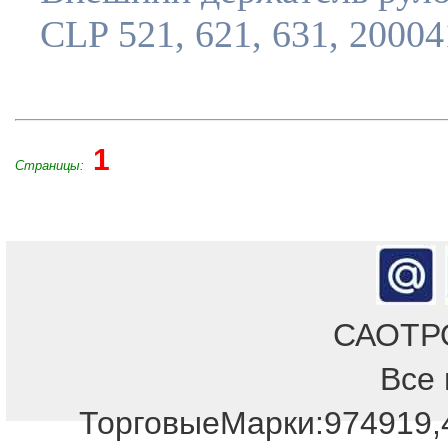
CLP 521, 621, 631, 20004
1
Страницы:
САОТРОН
Все 
ТорговыеМарки:974919,