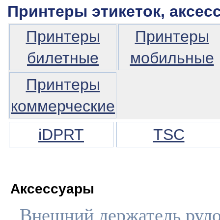
Принтеры этикеток, аксес
Принтеры
Принтеры
билетные
мобильные
Принтеры
коммерческие
iDPRT
TSC
Аксессуары
Внешний держатель руло