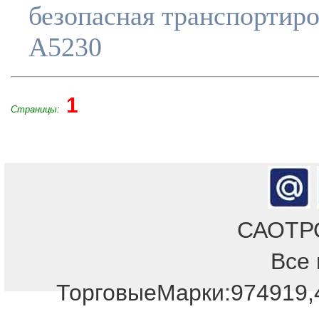
безопасная транспортиро
A5230
1
Страницы:
САОТРОН
Все 
ТорговыеМарки:974919,