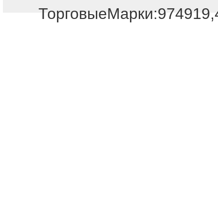
ТорговыеМарки:974919,