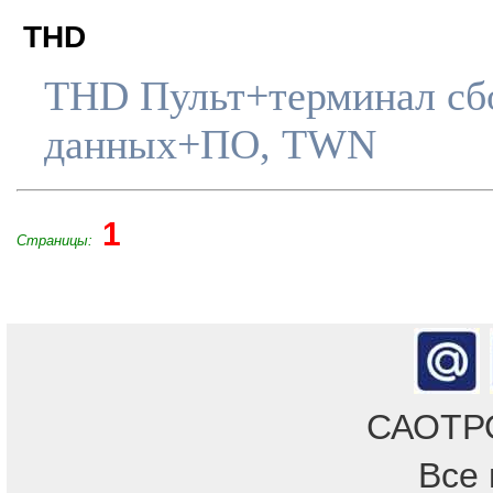
THD
THD Пульт+терминал сб
данных+ПО, TWN
1
Страницы:
САОТРОН
Все 