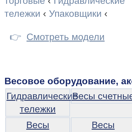
торговые
‹
Гидравлические
тележки
‹
Упаковщики
‹
👉
Смотреть модели
Весовое оборудование, а
Гидравлические
Весы счетны
тележки
Весы
Весы