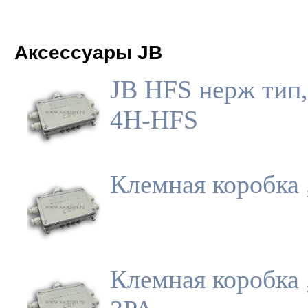
Аксессуары JB
JB HFS нерж тип,
4H-HFS
Клемная коробка 
Клемная коробка 