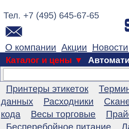
Тел. +7 (495) 645-67-65
О компании
Акции
Новости
Каталог и цены ▼
Автомат
Принтеры этикеток
Терми
данных
Расходники
Скан
кода
Весы торговые
Прай
Бесперебойное питание
Л