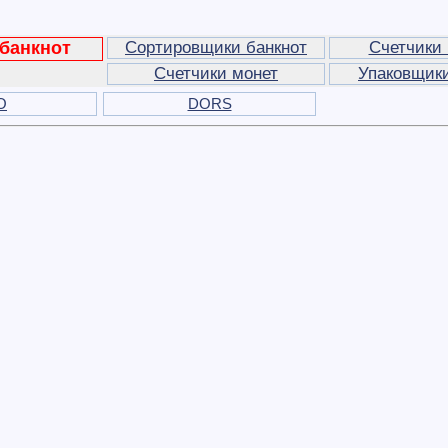
 банкнот
Сортировщики банкнот
Счетчики 
Счетчики монет
Упаковщики
O
DORS