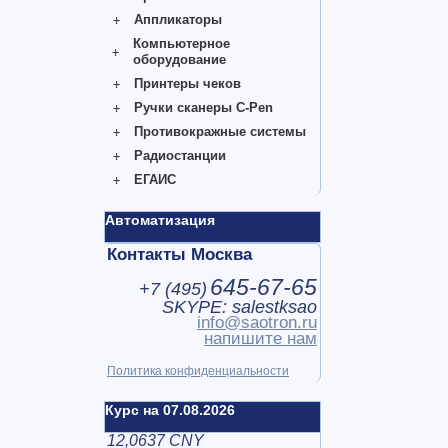
Аппликаторы
Компьютерное
оборудование
Принтеры чеков
Ручки сканеры C-Pen
Противокражные системы
Радиостанции
ЕГАИС
Автоматизация
Контакты Москва
645-67-65
+7 (
495
)
SKYPE: salestksao
info@saotron.ru
напишите нам
Политика конфиденциальности
Курс на 07.08.2026
12,0637 CNY