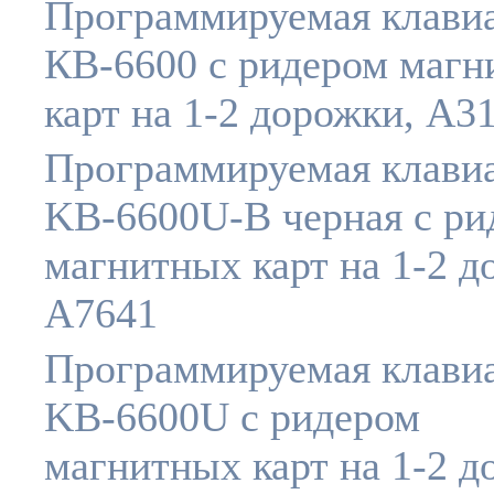
Программируемая клави
КВ-6600 c ридером маг
карт на 1-2 дорожки, A3
Программируемая клави
KB-6600U-B черная c ри
магнитных карт на 1-2 д
A7641
Программируемая клави
KB-6600U c ридером
магнитных карт на 1-2 д