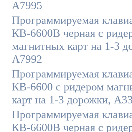
A7995
Программируемая клави
КВ-6600B черная c риде
магнитных карт на 1-3 д
A7992
Программируемая клави
КВ-6600 c ридером маг
карт на 1-3 дорожки, A3
Программируемая клави
КВ-6600B черная c риде