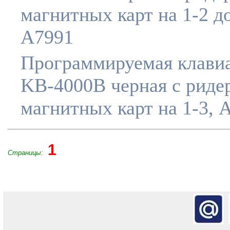
магнитных карт на 1-2 д
A7991
Программируемая клави
KB-4000B черная c риде
магнитных карт на 1-3, 
1
Страницы: