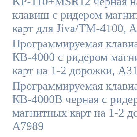
KP-110+MSR12 черная н
клавиш с ридером магн
карт для Jiva/TM-4100, 
Программируемая клави
КВ-4000 c ридером маг
карт на 1-2 дорожки, A3
Программируемая клави
КВ-4000B черная c риде
магнитных карт на 1-2 д
A7989