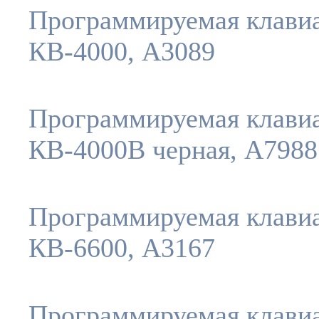
Программируемая клави
КВ-4000, A3089
Программируемая клави
КВ-4000B черная, A7988
Программируемая клави
КВ-6600, A3167
Программируемая клави