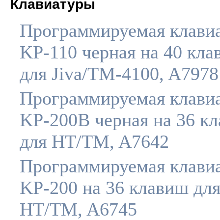
Клавиатуры
Программируемая клави
KP-110 черная на 40 кл
для Jiva/TM-4100, A7978
Программируемая клави
KP-200B черная на 36 к
для HT/TM, A7642
Программируемая клави
KP-200 на 36 клавиш дл
HT/TM, A6745