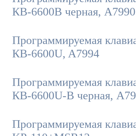
КВ-6600B черная, A7990
Программируемая клави
КВ-6600U, A7994
Программируемая клави
КВ-6600U-B черная, A7
Программируемая клави