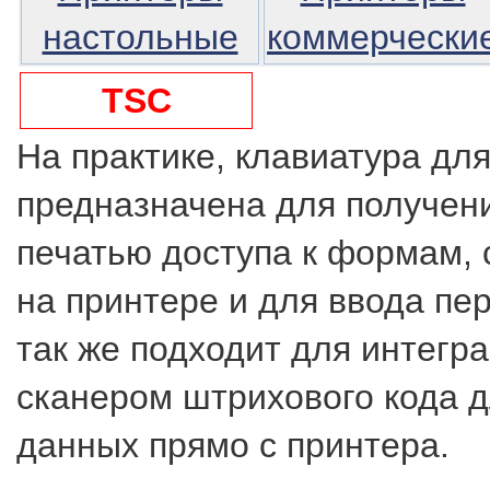
настольные
коммерчески
TSC
На практике, клавиатура дл
предназначена для получен
печатью доступа к формам,
на принтере и для ввода пе
так же подходит для интегра
сканером штрихового кода д
данных прямо с принтера.