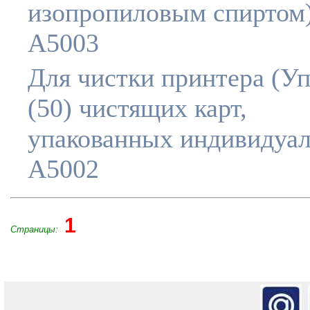
изопропиловым спиртом)
A5003
Для чистки принтера (Уп
(50) чистящих карт,
упакованных индивидуал
A5002
1
Страницы: