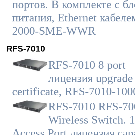
портов. В комплекте с б
питания, Ethernet кабеле
2000-SME-WWR
RFS-7010
RFS-7010 8 port
лицензия upgrade
certificate, RFS-7010-1
RFS-7010 RFS-70
Wireless Switch. 
Access Port лицензия capa