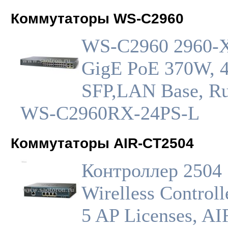
Коммутаторы WS-C2960
WS-C2960 2960-X
GigE PoE 370W, 
SFP,LAN Base, Ru
WS-C2960RX-24PS-L
Коммутаторы AIR-CT2504
Контроллер 2504
Wirelless Controll
5 AP Licenses, AI