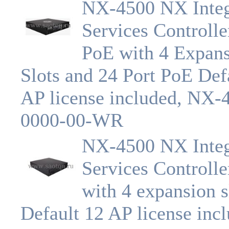
NX-4500 NX Integ
Services Controlle
PoE with 4 Expan
Slots and 24 Port PoE Def
AP license included, NX-
0000-00-WR
NX-4500 NX Integ
Services Controlle
with 4 expansion s
Default 12 AP license inc