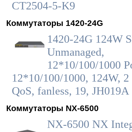
CT2504-5-K9
Коммутаторы 1420-24G
1420-24G 124W S
Unmanaged,
12*10/100/1000 P
12*10/100/1000, 124W, 2
QoS, fanless, 19, JH019A
Коммутаторы NX-6500
NX-6500 NX Integ