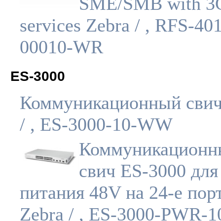
SME/SMB with 3
services Zebra / , RFS-40
00010-WR
ES-3000
Коммуникационный свич
/ , ES-3000-10-WW
Коммуникационн
свич ES-3000 для
питания 48V на 24-е пор
Zebra / , ES-3000-PWR