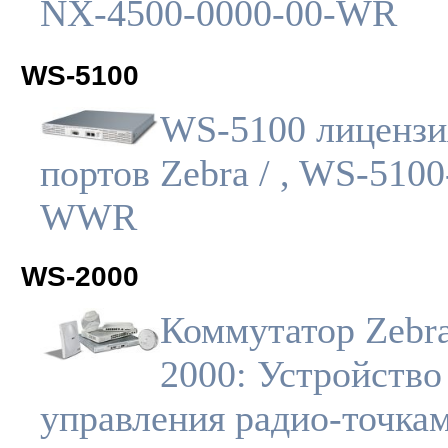
NX-4500-0000-00-WR
WS-5100
WS-5100 лицензи
портов Zebra / , WS-5100
WWR
WS-2000
Коммутатор Zebra
2000: Устройство
управления радио-точкам