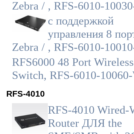
Zebra / , RFS-6010-1003
с поддержкой
управления 8 пор
Zebra / , RFS-6010-1001
RFS6000 48 Port Wireles
Switch, RFS-6010-1006
RFS-4010
RFS-4010 Wired-W
Router ДЛЯ the