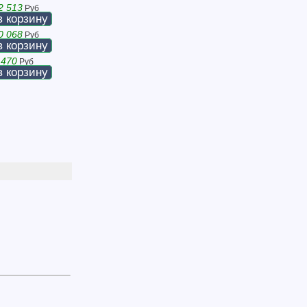
2 513
Руб
в корзину
0 068
Руб
в корзину
 470
Руб
в корзину