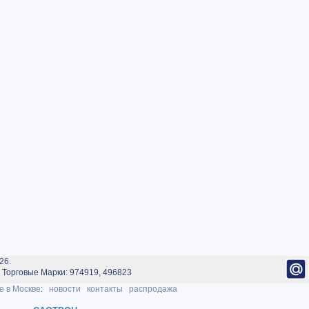
26.
Торговые Марки: 974919, 496823
е в Москве
:
новости
контакты
распродажа