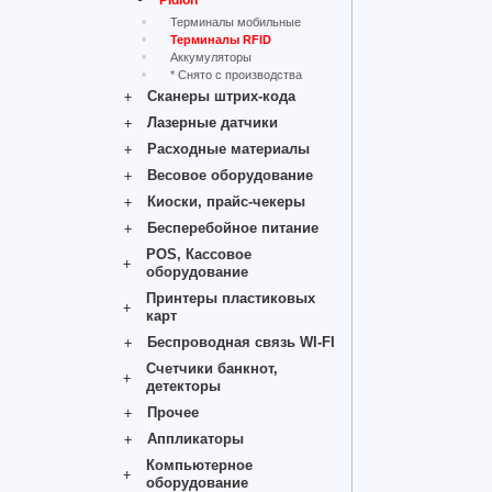
Pidion
Терминалы мобильные
Терминалы RFID
Аккумуляторы
* Снято с производства
Сканеры штрих-кода
Лазерные датчики
Расходные материалы
Весовое оборудование
Киоски, прайс-чекеры
Бесперебойное питание
POS, Кассовое
оборудование
Принтеры пластиковых
карт
Беспроводная связь WI-FI
Счетчики банкнот,
детекторы
Прочее
Аппликаторы
Компьютерное
оборудование