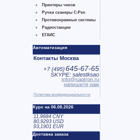
Принтеры чеков
Ручки сканеры C-Pen
Противокражные системы
Радиостанции
ЕГАИС
Автоматизация
Контакты Москва
645-67-65
+7 (
495
)
SKYPE: salestksao
info@saotron.ru
напишите нам
Политика конфиденциальности
Курс на 06.08.2026
11,9684 CNY
80,9293 USD
93,1901 EUR
Доставка заказа