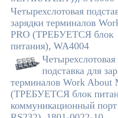
Четырехслотовая подстав
зарядки терминалов Wor
PRO (ТРЕБУЕТСЯ блок
питания), WA4004
Четырехслотовая
подставка для за
терминалов Work About
(ТРЕБУЕТСЯ блок питан
коммуникационный порт
RS232), 1801-0022-10