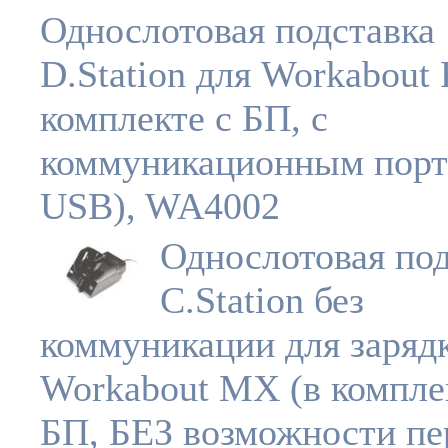
Однослотовая подставка
D.Station для Workabout 
комплекте с БП, с
коммуникационным пор
USB), WA4002
Однослотовая под
C.Station без
коммуникации для заряд
Workabout MX (в компле
БП, БЕЗ возможности пе