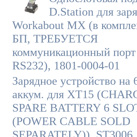
D.Station для зар
Workabout MX (в компле
БП, ТРЕБУЕТСЯ
коммуникационный порт
RS232), 1801-0004-01
Зарядное устройство на 
аккум. для XT15 (CHA
SPARE BATTERY 6 SLO
(POWER CABLE SOLD
SEPARATELY)), ST3006