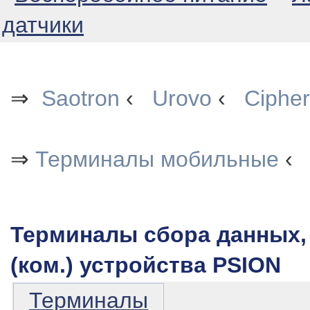
датчики
⇒
Saotron
‹
Urovo
‹
Cipher
⇒
Терминалы мобильные
‹
Терминалы сбора данных,
(ком.) устройства PSION
Терминалы