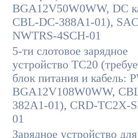
BGA12V50W0WW, DC ка
CBL-DC-388A1-01), SAC
NWTRS-4SCH-01
5-ти слотовое зарядное
устройство TC20 (требуе
блок питания и кабель: 
BGA12V108W0WW, CBL
382A1-01), CRD-TC2X-
01
Зарядное устройство для