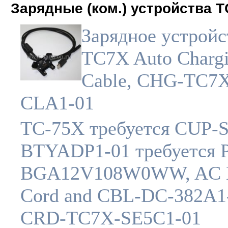
Зарядные (ком.) устройства T
Зарядное устройс
TC7X Auto Charg
Cable, CHG-TC7
CLA1-01
TC-75X требуется CUP-
BTYADP1-01 требуется
BGA12V108W0WW, AC 
Cord and CBL-DC-382A1
CRD-TC7X-SE5C1-01