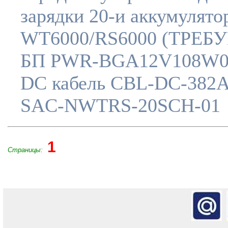
зарядки 20-и аккумулято
WT6000/RS6000 (ТРЕБ
БП PWR-BGA12V108W
DC кабель CBL-DC-382A
SAC-NWTRS-20SCH-01
1
Страницы: