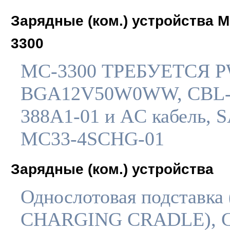
Зарядные (ком.) устройства M
3300
MC-3300 ТРЕБУЕТСЯ 
BGA12V50W0WW, CBL-
388A1-01 и AC кабель, 
MC33-4SCHG-01
Зарядные (ком.) устройства
Однослотовая подставка
CHARGING CRADLE), 