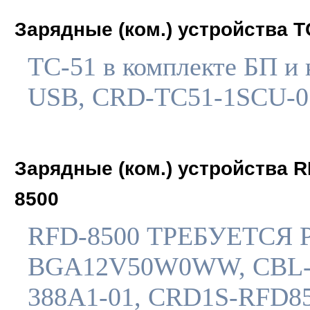
Зарядные (ком.) устройства T
TC-51 в комплекте БП и 
USB, CRD-TC51-1SCU-0
Зарядные (ком.) устройства R
8500
RFD-8500 ТРЕБУЕТСЯ 
BGA12V50W0WW, CBL-
388A1-01, CRD1S-RFD8