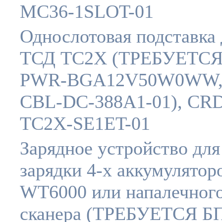
MC36-1SLOT-01
Однослотовая подставка 
ТСД TC2X (ТРЕБУЕТСЯ
PWR-BGA12V50W0WW, 
CBL-DC-388A1-01), CR
TC2X-SE1ET-01
Зарядное устройство для
зарядки 4-х аккумулятор
WT6000 или напалечног
сканера (ТРЕБУЕТСЯ Б