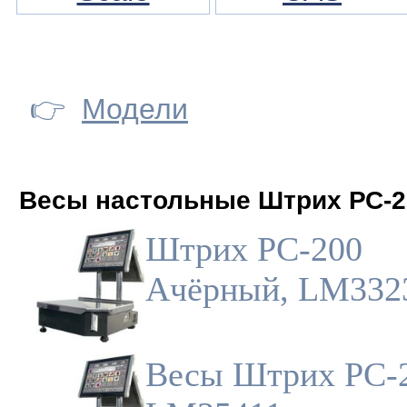
👉
Модели
Весы настольные Штрих РС-2
Штрих РС-200
Aчёрный, LM332
Весы Штрих РС-