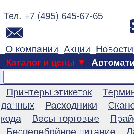
Тел. +7 (495) 645-67-65
О компании
Акции
Новости
Каталог и цены ▼
Автомат
Принтеры этикеток
Терми
данных
Расходники
Скан
кода
Весы торговые
Прай
Бесперебойное питание
Л