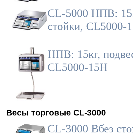
CL-5000 НПВ: 15к
стойки, CL5000-
НПВ: 15кг, подве
CL5000-15H
Весы торговые CL-3000
CL-3000 Bбез сто