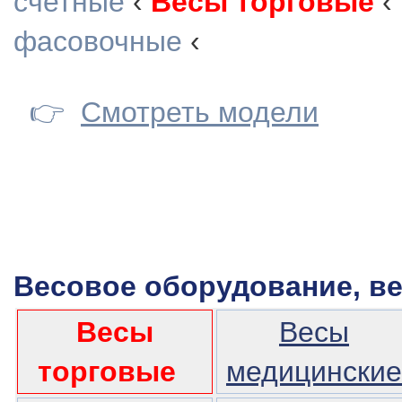
счетные
‹
Весы торговые
‹
фасовочные
‹
👉
Смотреть модели
Весовое оборудование, в
Весы
Весы
торговые
медицинские