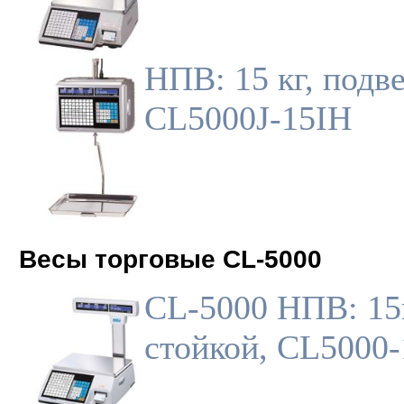
НПВ: 15 кг, подв
CL5000J-15IH
Весы торговые CL-5000
CL-5000 НПВ: 15к
стойкой, CL5000