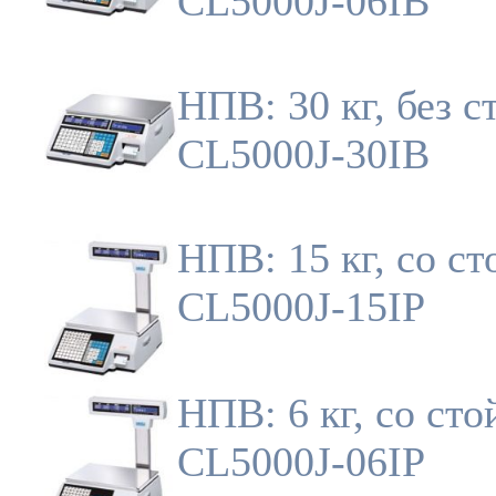
CL5000J-06IB
НПВ: 30 кг, без с
CL5000J-30IB
НПВ: 15 кг, со ст
CL5000J-15IP
НПВ: 6 кг, со сто
CL5000J-06IP