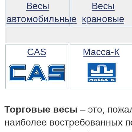
Весы
Весы
автомобильные
крановые
CAS
Масса-К
Торговые весы
– это, пожа
наиболее востребованных п