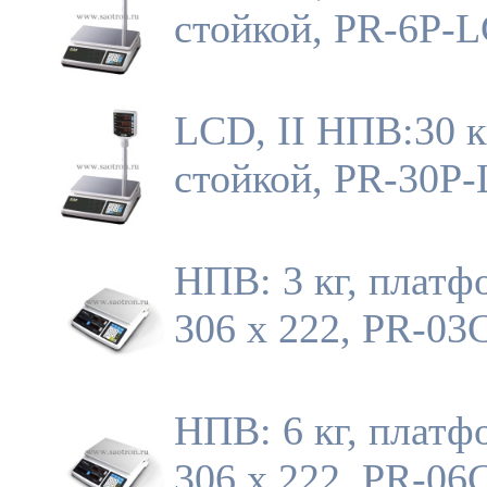
стойкой, PR-6P-
LCD, II НПВ:30 к
стойкой, PR-30P
НПВ: 3 кг, платф
306 х 222, PR-03
НПВ: 6 кг, платф
306 х 222, PR-06