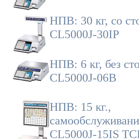
НПВ: 30 кг, со ст
CL5000J-30IP
НПВ: 6 кг, без ст
CL5000J-06B
НПВ: 15 кг.,
самообслуживани
CL5000J-15IS TC