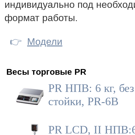
индивидуально под необхо
формат работы.
👉
Модели
Весы торговые PR
PR НПВ: 6 кг, без
стойки, PR-6B
PR LCD, II НПВ:6