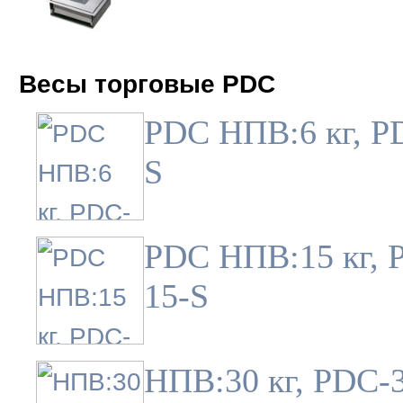
Весы торговые PDC
PDC НПВ:6 кг, P
S
PDC НПВ:15 кг, 
15-S
НПВ:30 кг, PDC-