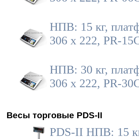
НПВ: 15 кг, плат
306 х 222, PR-15
НПВ: 30 кг, плат
306 х 222, PR-30
Весы торговые PDS-II
PDS-II НПВ: 15 к