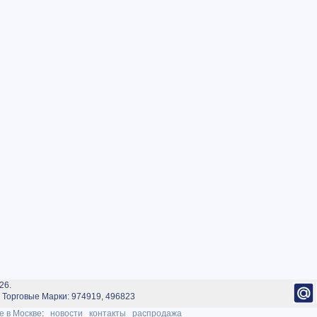
26.
Торговые Марки: 974919, 496823
е в Москве
:
новости
контакты
распродажа