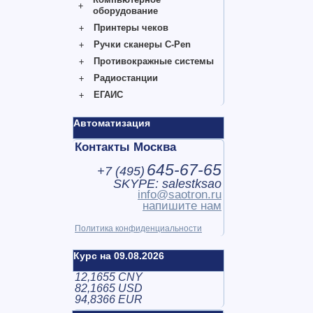
оборудование
Принтеры чеков
Ручки сканеры C-Pen
Противокражные системы
Радиостанции
ЕГАИС
Автоматизация
Контакты Москва
645-67-65
+7 (
495
)
SKYPE: salestksao
info@saotron.ru
напишите нам
Политика конфиденциальности
Курс на 09.08.2026
12,1655 CNY
82,1665 USD
94,8366 EUR