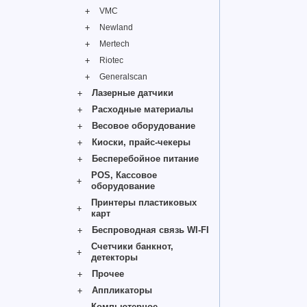
VMC
Newland
Mertech
Riotec
Generalscan
Лазерные датчики
Расходные материалы
Весовое оборудование
Киоски, прайс-чекеры
Бесперебойное питание
POS, Кассовое
оборудование
Принтеры пластиковых
карт
Беспроводная связь WI-FI
Счетчики банкнот,
детекторы
Прочее
Аппликаторы
Компьютерное